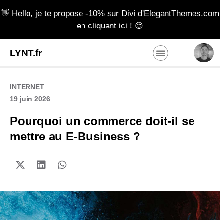
👋 Hello, je te propose -10% sur Divi d'ElegantThemes.com
en
cliquant ici
! 😊
LYNT.fr
INTERNET
19 juin 2026
Pourquoi un commerce doit-il se
mettre au E-Business ?