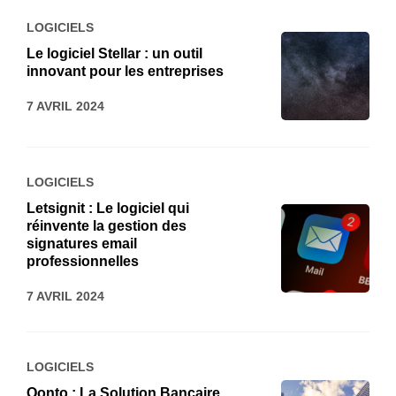
LOGICIELS
Le logiciel Stellar : un outil
innovant pour les entreprises
7 AVRIL 2024
LOGICIELS
Letsignit : Le logiciel qui
réinvente la gestion des
signatures email
professionnelles
7 AVRIL 2024
LOGICIELS
Qonto : La Solution Bancaire