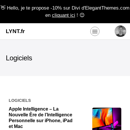
👋 Hello, je te propose -10% sur Divi d'ElegantThemes.com
en
cliquant ici
! 😊
LYNT.fr
Gestion de projet
Elegant Themes
Logiciels
LOGICIELS
Apple Intelligence – La
Nouvelle Ère de l’Intelligence
Personnelle sur iPhone, iPad
et Mac